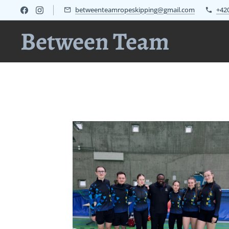
betweenteamropeskipping@gmail.com
+420
Between Team