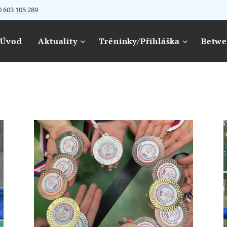
 603 105 289
Úvod
Aktuality
Tréninky/Přihláška
Betwe