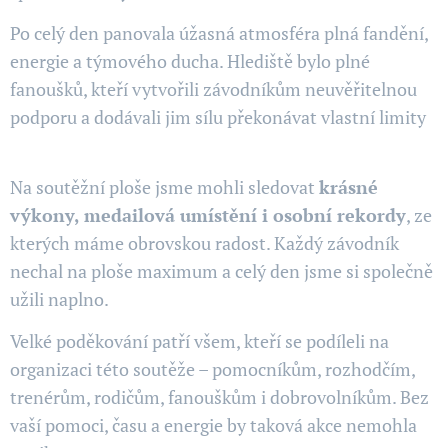
Po celý den panovala úžasná atmosféra plná fandění,
energie a týmového ducha. Hlediště bylo plné
fanoušků, kteří vytvořili závodníkům neuvěřitelnou
podporu a dodávali jim sílu překonávat vlastní limity
💪
Na soutěžní ploše jsme mohli sledovat
krásné
výkony, medailová umístění i osobní rekordy
, ze
kterých máme obrovskou radost. Každý závodník
nechal na ploše maximum a celý den jsme si společně
užili naplno.
Velké poděkování patří všem, kteří se podíleli na
organizaci této soutěže – pomocníkům, rozhodčím,
trenérům, rodičům, fanouškům i dobrovolníkům. Bez
vaší pomoci, času a energie by taková akce nemohla