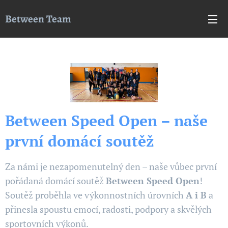
Between Team
Between Speed Open – naše
první domácí soutěž 🩵🏆
Za námi je nezapomenutelný den – naše vůbec první
pořádaná domácí soutěž
Between Speed Open
!
Soutěž proběhla ve výkonnostních úrovních
A i B
a
přinesla spoustu emocí, radosti, podpory a skvělých
sportovních výkonů.